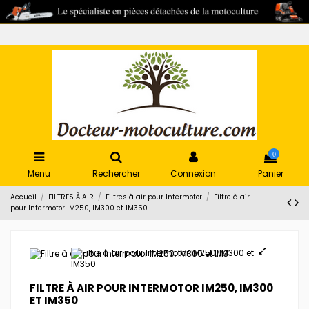
0
Menu
Rechercher
Connexion
Panier
Accueil
FILTRES À AIR
Filtres à air pour Intermotor
Filtre à air
pour Intermotor IM250, IM300 et IM350
FILTRE À AIR POUR INTERMOTOR IM250, IM300
ET IM350