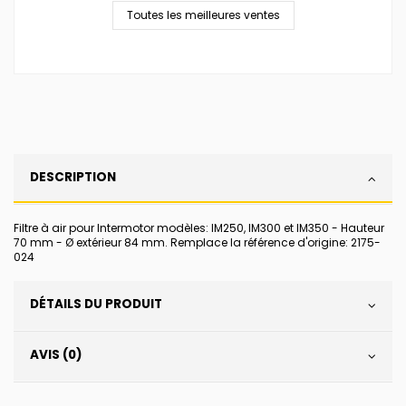
Toutes les meilleures ventes
DESCRIPTION
Filtre à air pour Intermotor modèles: IM250, IM300 et IM350 - Hauteur
70 mm - Ø extérieur 84 mm. Remplace la référence d'origine: 2175-
024
DÉTAILS DU PRODUIT
AVIS (0)