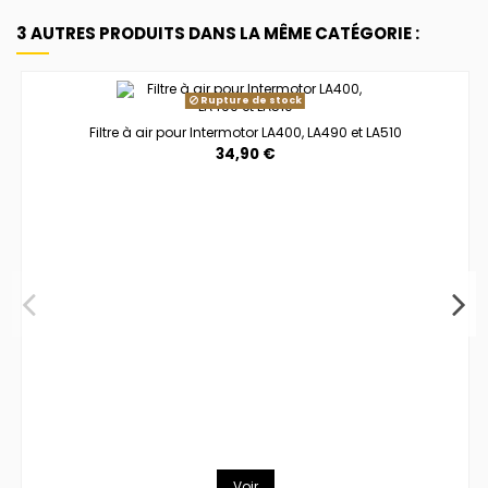
3 AUTRES PRODUITS DANS LA MÊME CATÉGORIE :
Rupture de stock
Filtre à air pour Intermotor LA400, LA490 et LA510
34,90 €
Voir