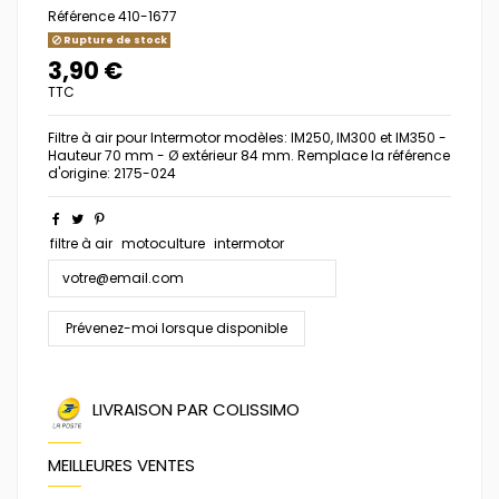
Référence
410-1677
Rupture de stock
3,90 €
TTC
Filtre à air pour Intermotor modèles: IM250, IM300 et IM350 -
Hauteur 70 mm - Ø extérieur 84 mm. Remplace la référence
d'origine: 2175-024
filtre à air
motoculture
intermotor
LIVRAISON PAR COLISSIMO
MEILLEURES VENTES