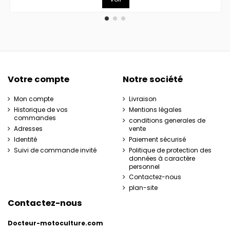
Votre compte
Notre société
Mon compte
Livraison
Historique de vos
Mentions légales
commandes
conditions generales de
Adresses
vente
Identité
Paiement sécurisé
Suivi de commande invité
Politique de protection des
données à caractère
personnel
Contactez-nous
plan-site
Contactez-nous
Docteur-motoculture.com