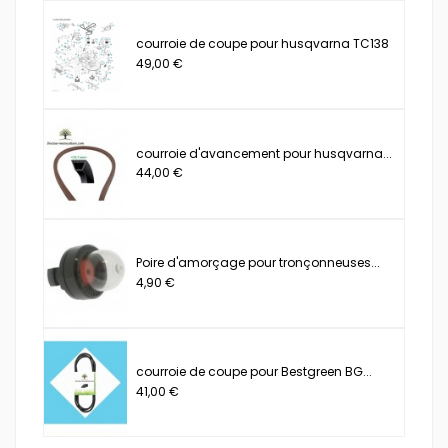
courroie de coupe pour husqvarna TC138
49,00 €
courroie d'avancement pour husqvarna...
44,00 €
Poire d'amorçage pour tronçonneuses...
4,90 €
courroie de coupe pour Bestgreen BG...
41,00 €