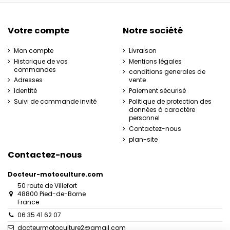
Votre compte
Notre société
Mon compte
Livraison
Historique de vos
Mentions légales
commandes
conditions generales de
Adresses
vente
Identité
Paiement sécurisé
Suivi de commande invité
Politique de protection des
données à caractère
personnel
Contactez-nous
plan-site
Contactez-nous
Docteur-motoculture.com
50 route de Villefort
48800 Pied-de-Borne
France
06 35 41 62 07
docteurmotoculture2@gmail.com