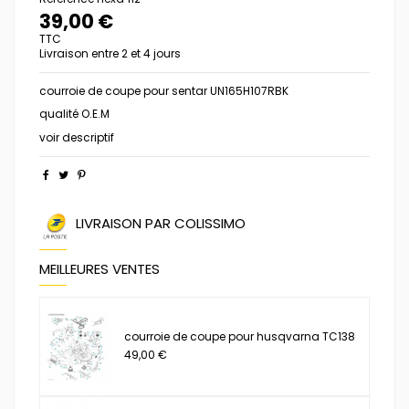
39,00 €
TTC
Livraison entre 2 et 4 jours
courroie de coupe pour sentar UN165H107RBK
qualité O.E.M
voir descriptif
LIVRAISON PAR COLISSIMO
MEILLEURES VENTES
courroie de coupe pour husqvarna TC138
49,00 €