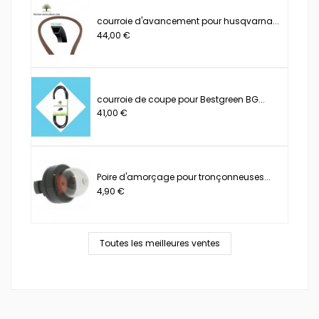
courroie d'avancement pour husqvarna...
44,00 €
courroie de coupe pour Bestgreen BG...
41,00 €
Poire d'amorçage pour tronçonneuses...
4,90 €
Toutes les meilleures ventes