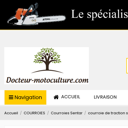
ACCUEIL
Navigation
LIVRAISON
Accueil
COURROIES
Courroies Sentar
courroie de traction 