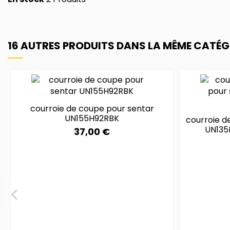
16 AUTRES PRODUITS DANS LA MÊME CATÉGO
courroie de coupe pour sentar
UN155H92RBK
courroie d
UN135
37,00 €