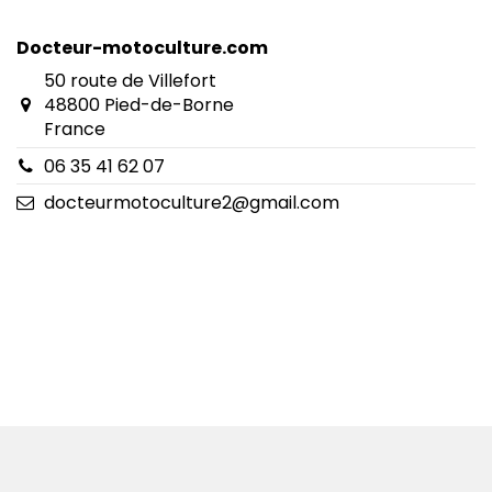
Docteur-motoculture.com
50 route de Villefort
48800 Pied-de-Borne
France
06 35 41 62 07
docteurmotoculture2@gmail.com