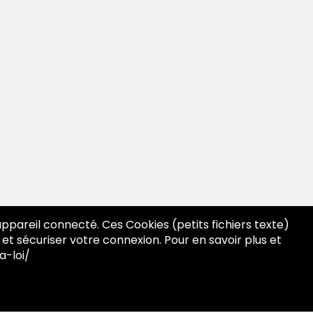
 appareil connecté. Ces Cookies (petits fichiers texte)
 et sécuriser votre connexion. Pour en savoir plus et
a-loi/