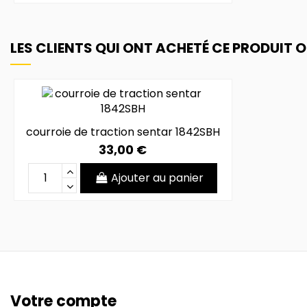
LES CLIENTS QUI ONT ACHETÉ CE PRODUIT 
courroie de traction sentar 1842SBH
33,00 €
Ajouter au panier
Votre compte