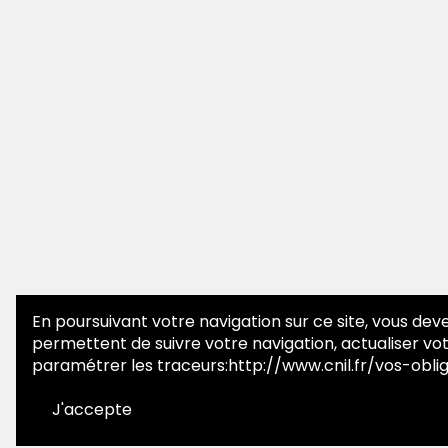
En poursuivant votre navigation sur ce site, vous deve
permettent de suivre votre navigation, actualiser vot
paramétrer les traceurs:
http://www.cnil.fr/vos-obl
J'accepte