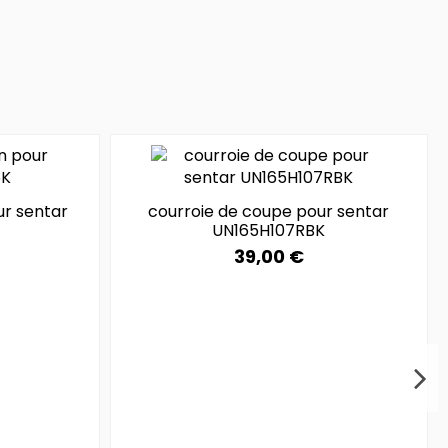
ur sentar
courroie de coupe pour sentar
UN165H107RBK
39,00 €