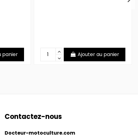
u panier
Ajouter au panier
Contactez-nous
Docteur-motoculture.com