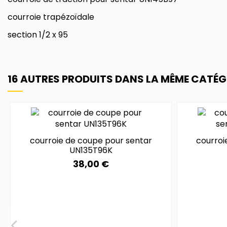
courroie trapézoïdale
section 1/2 x 95
16 AUTRES PRODUITS DANS LA MÊME CATÉGO
courroie de coupe pour sentar
courroi
UN135T96K
38,00 €