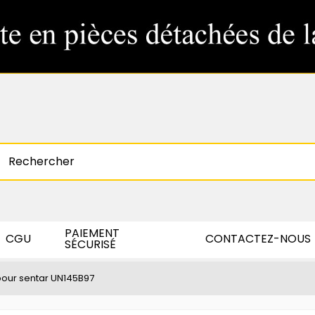
PAIEMENT
CGU
CONTACTEZ-NOUS
SÉCURISÉ
 pour sentar UN145B97