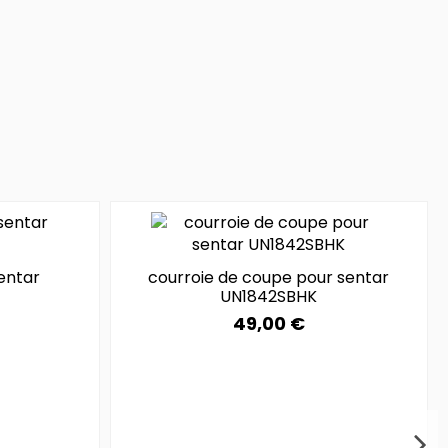
entar
courroie de coupe pour sentar
UN1842SBHK
49,00 €