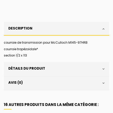
DESCRIPTION
courroie de transmission pour McCulloch M145-97HRB
courroie trapézoidale*
section 1/2 x 113
DÉTAILS DU PRODUIT
AVIS (0)
16 AUTRES PRODUITS DANS LA MÊME CATÉGORIE :