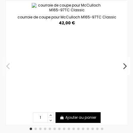
courroie de coupe pour McCulloch M165-97TC Classic
42,00 €
Ajouter au panier