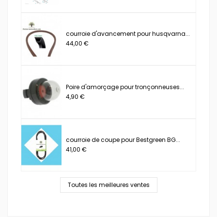
courroie d'avancement pour husqvarna...
44,00 €
Poire d'amorçage pour tronçonneuses...
4,90 €
courroie de coupe pour Bestgreen BG...
41,00 €
Toutes les meilleures ventes