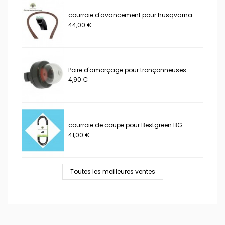
courroie d'avancement pour husqvarna...
44,00 €
Poire d'amorçage pour tronçonneuses...
4,90 €
courroie de coupe pour Bestgreen BG...
41,00 €
Toutes les meilleures ventes