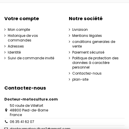
Votre compte
Notre société
Mon compte
Livraison
Historique de vos
Mentions légales
commandes
conditions generales de
Adresses
vente
Identité
Paiement sécurisé
Suivi de commande invité
Politique de protection des
données à caractère
personnel
Contactez-nous
plan-site
Contactez-nous
Docteur-motoculture.com
50 route de Villefort
48800 Pied-de-Borne
France
06 35 41 62 07
docteurmotoculture2@gmail.com