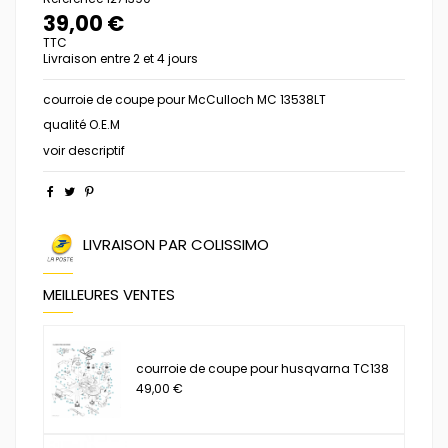
39,00 €
TTC
Livraison entre 2 et 4 jours
courroie de coupe pour McCulloch MC 13538LT
qualité O.E.M
voir descriptif
LIVRAISON PAR COLISSIMO
MEILLEURES VENTES
courroie de coupe pour husqvarna TC138
49,00 €