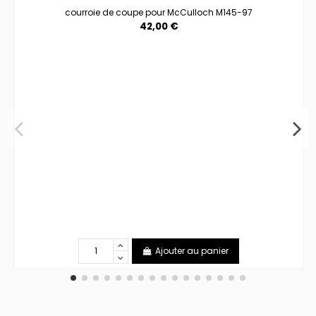
courroie de coupe pour McCulloch M145-97
42,00 €
Ajouter au panier