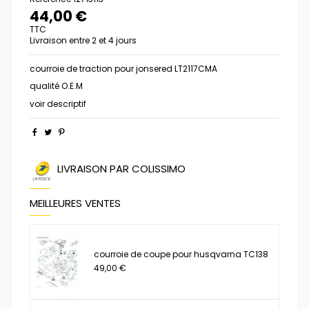
44,00 €
TTC
Livraison entre 2 et 4 jours
courroie de traction pour jonsered LT2117CMA
qualité O.E.M
voir descriptif
LIVRAISON PAR COLISSIMO
MEILLEURES VENTES
courroie de coupe pour husqvarna TC138
49,00 €