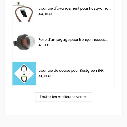
courroie d'avancement pour husqvarna...
44,00 €
Poire d'amorçage pour tronçonneuses...
4,90 €
courroie de coupe pour Bestgreen BG...
41,00 €
Toutes les meilleures ventes