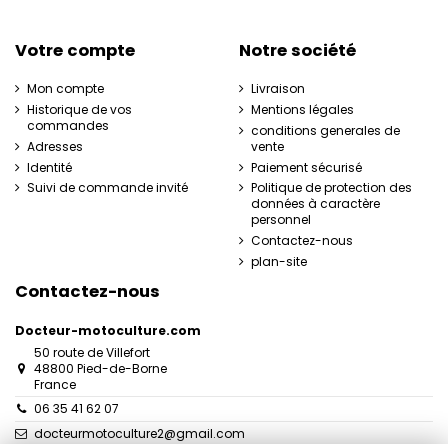
Votre compte
Notre société
Mon compte
Livraison
Historique de vos
Mentions légales
commandes
conditions generales de
Adresses
vente
Identité
Paiement sécurisé
Suivi de commande invité
Politique de protection des
données à caractère
personnel
Contactez-nous
plan-site
Contactez-nous
Docteur-motoculture.com
50 route de Villefort
48800 Pied-de-Borne
France
06 35 41 62 07
docteurmotoculture2@gmail.com