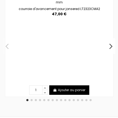
courroie d'avancement pour jonsered LT2323CMA2
47,00 €
Ajouter au panier