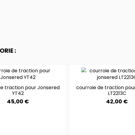
RIE :
de traction pour Jonsered
courroie de traction pou
YT42
LT2213C
45,00 €
42,00 €