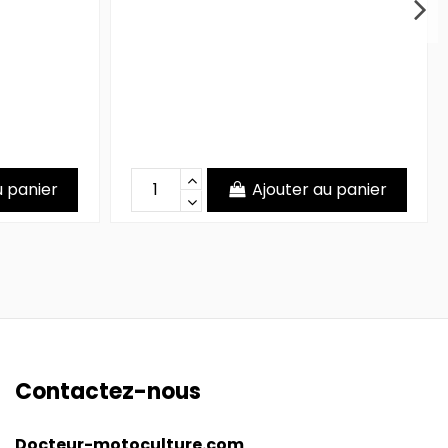
u panier
Ajouter au panier
Contactez-nous
Docteur-motoculture.com