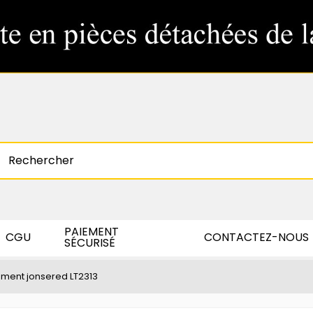
PAIEMENT
CGU
CONTACTEZ-NOUS
SÉCURISÉ
ment jonsered LT2313