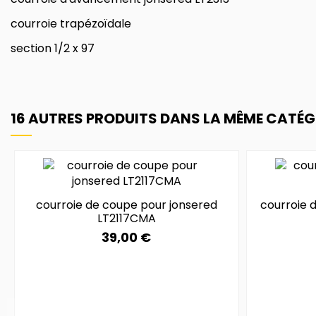
courroie trapézoïdale
section 1/2 x 97
16 AUTRES PRODUITS DANS LA MÊME CATÉGO
courroie de coupe pour jonsered
courroie 
LT2117CMA
39,00 €