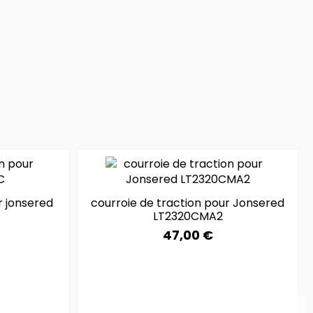
r jonsered
courroie de traction pour Jonsered
LT2320CMA2
47,00 €