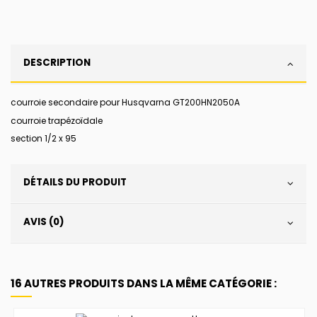
DESCRIPTION
courroie secondaire pour Husqvarna GT200HN2050A
courroie trapézoïdale
section 1/2 x 95
DÉTAILS DU PRODUIT
AVIS (0)
16 AUTRES PRODUITS DANS LA MÊME CATÉGORIE :