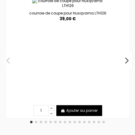
courroie de coupe pour Husqvarna LTH126
39,00 €
Ajouter au panier