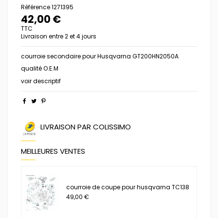
Référence
1271395
42,00 €
TTC
Livraison entre 2 et 4 jours
courroie secondaire pour Husqvarna GT200HN2050A
qualité O.E.M
voir descriptif
LIVRAISON PAR COLISSIMO
MEILLEURES VENTES
courroie de coupe pour husqvarna TC138
49,00 €