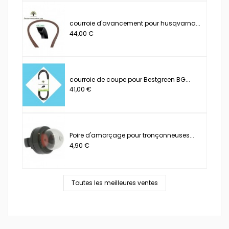
courroie d'avancement pour husqvarna...
44,00 €
courroie de coupe pour Bestgreen BG...
41,00 €
Poire d'amorçage pour tronçonneuses...
4,90 €
Toutes les meilleures ventes