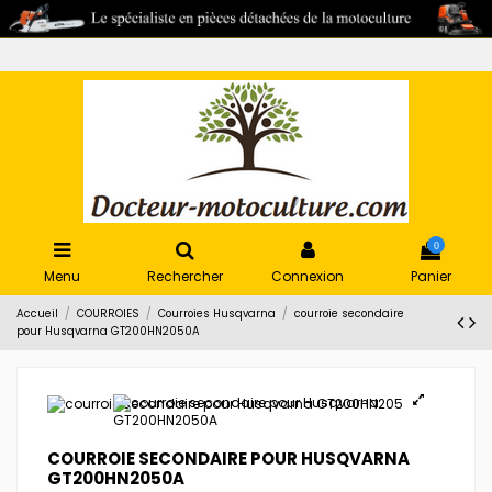
0
Menu
Rechercher
Connexion
Panier
Accueil
COURROIES
Courroies Husqvarna
courroie secondaire
pour Husqvarna GT200HN2050A
COURROIE SECONDAIRE POUR HUSQVARNA
GT200HN2050A