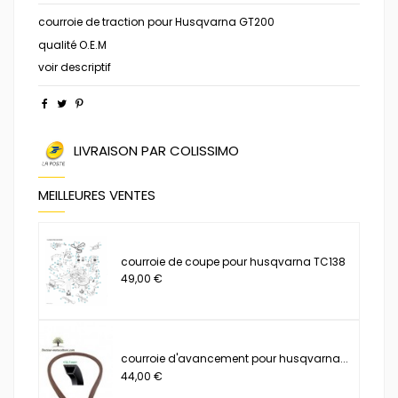
courroie de traction pour Husqvarna GT200
qualité O.E.M
voir descriptif
LIVRAISON PAR COLISSIMO
MEILLEURES VENTES
courroie de coupe pour husqvarna TC138
49,00 €
courroie d'avancement pour husqvarna...
44,00 €