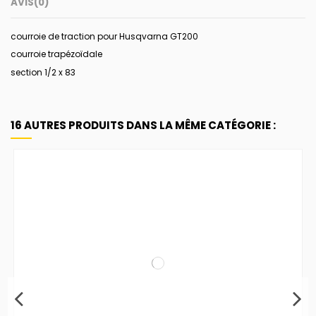
AVIS
(0)
courroie de traction pour Husqvarna GT200
courroie trapézoïdale
section 1/2 x 83
16 AUTRES PRODUITS DANS LA MÊME CATÉGORIE :