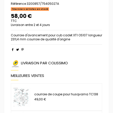
Référence
3200857/75405027A
Derniers articles en stock
58,00 €
TTC
Livraison entre 2 et 4 jours
Courroie d'avancement pour cub cadet XT1 OS107 longueur
2311,4 mm courroie de qualité d'origine
LIVRAISON PAR COLISSIMO
MEILLEURES VENTES
courroie de coupe pour husqvarna TC138
49,00 €