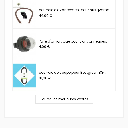
courroie d'avancement pour husqvarna...
44,00 €
Poire d'amorçage pour tronçonneuses...
4,90 €
courroie de coupe pour Bestgreen BG...
41,00 €
Toutes les meilleures ventes