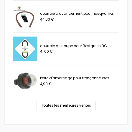
courroie d'avancement pour husqvarna...
44,00 €
courroie de coupe pour Bestgreen BG...
41,00 €
Poire d'amorçage pour tronçonneuses...
4,90 €
Toutes les meilleures ventes