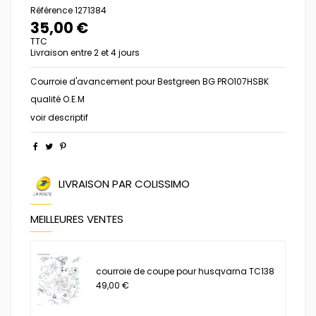
Référence
1271384
35,00 €
TTC
Livraison entre 2 et 4 jours
Courroie d'avancement pour Bestgreen BG PRO107HSBK
qualité O.E.M
voir descriptif
LIVRAISON PAR COLISSIMO
MEILLEURES VENTES
courroie de coupe pour husqvarna TC138
49,00 €