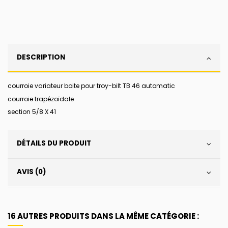
DESCRIPTION
courroie variateur boite pour troy-bilt TB 46 automatic
courroie trapézoïdale
section 5/8 X 41
DÉTAILS DU PRODUIT
AVIS (0)
16 AUTRES PRODUITS DANS LA MÊME CATÉGORIE :