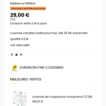
Référence
1581641
Derniers articles en stock
29,00 €
TTC
Livraison entre 2 et 4 jours
courroie variateur boite pour troy-bilt TB 46 automatic
qualité O.E.M
voir descriptif
LIVRAISON PAR COLISSIMO
MEILLEURES VENTES
courroie de coupe pour husqvarna TC138
49,00 €