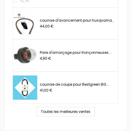
courroie d'avancement pour husqvarna...
44,00 €
Poire d'amorçage pour tronçonneuses...
4,90 €
courroie de coupe pour Bestgreen BG...
41,00 €
Toutes les meilleures ventes