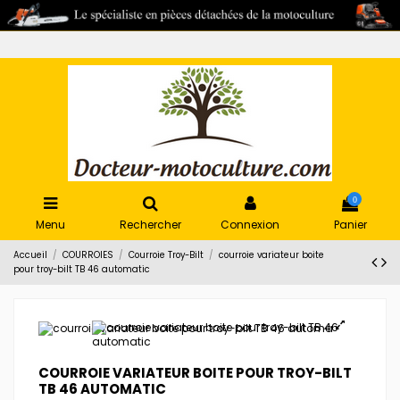
0
Menu
Rechercher
Connexion
Panier
Accueil
COURROIES
Courroie Troy-Bilt
courroie variateur boite
pour troy-bilt TB 46 automatic
COURROIE VARIATEUR BOITE POUR TROY-BILT
TB 46 AUTOMATIC