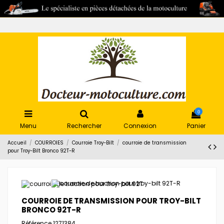
0
Menu
Rechercher
Connexion
Panier
Accueil
COURROIES
Courroie Troy-Bilt
courroie de transmission
pour Troy-Bilt Bronco 92T-R
COURROIE DE TRANSMISSION POUR TROY-BILT
BRONCO 92T-R
Référence
1271384