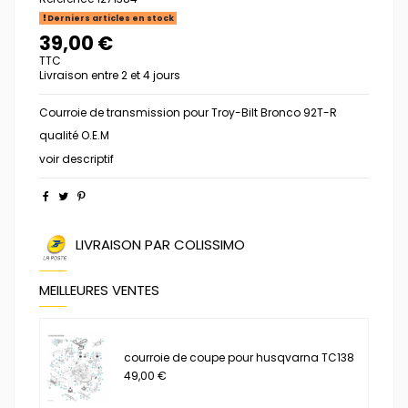
Derniers articles en stock
39,00 €
TTC
Livraison entre 2 et 4 jours
Courroie de transmission pour Troy-Bilt Bronco 92T-R
qualité O.E.M
voir descriptif
LIVRAISON PAR COLISSIMO
MEILLEURES VENTES
courroie de coupe pour husqvarna TC138
49,00 €