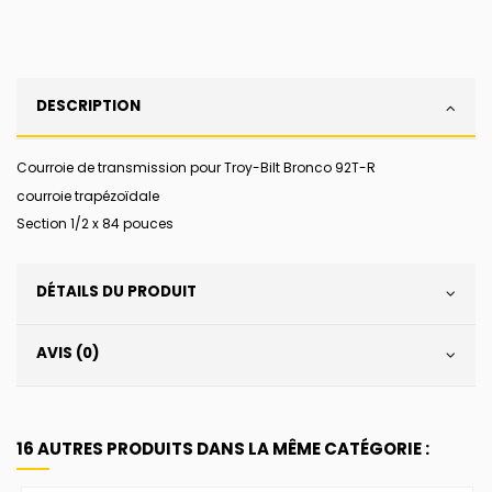
DESCRIPTION
Courroie de transmission pour Troy-Bilt Bronco 92T-R
courroie trapézoïdale
Section 1/2 x 84 pouces
DÉTAILS DU PRODUIT
AVIS (0)
16 AUTRES PRODUITS DANS LA MÊME CATÉGORIE :