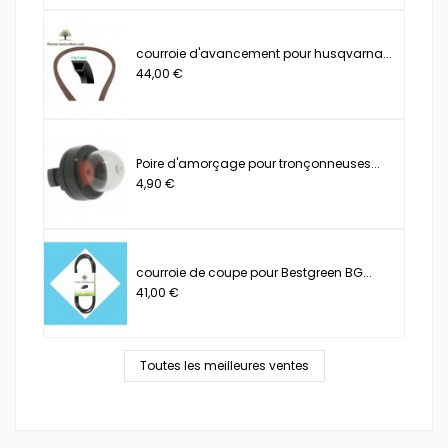
courroie d'avancement pour husqvarna...
44,00 €
Poire d'amorçage pour tronçonneuses...
4,90 €
courroie de coupe pour Bestgreen BG...
41,00 €
Toutes les meilleures ventes