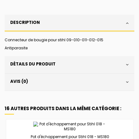
DESCRIPTION
Connecteur de bougie pour stihl 09-010-011-012-015
Antiparasite
DÉTAILS DU PRODUIT
AVIS (0)
16 AUTRES PRODUITS DANS LA MÊME CATÉGORIE :
Pot d'échappement pour Stihl 018 - MS180