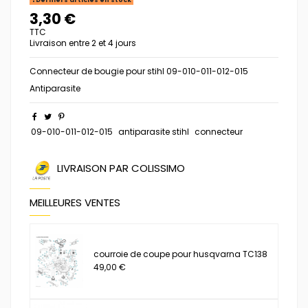
3,30 €
TTC
Livraison entre 2 et 4 jours
Connecteur de bougie pour stihl 09-010-011-012-015
Antiparasite
09-010-011-012-015
antiparasite stihl
connecteur
LIVRAISON PAR COLISSIMO
MEILLEURES VENTES
courroie de coupe pour husqvarna TC138
49,00 €