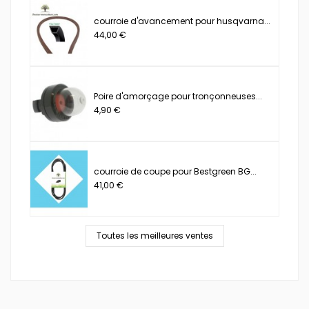
courroie d'avancement pour husqvarna...
44,00 €
Poire d'amorçage pour tronçonneuses...
4,90 €
courroie de coupe pour Bestgreen BG...
41,00 €
Toutes les meilleures ventes