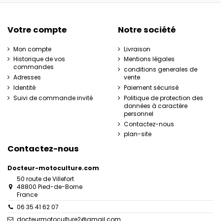
Votre compte
Notre société
Mon compte
Livraison
Historique de vos
Mentions légales
commandes
conditions generales de
Adresses
vente
Identité
Paiement sécurisé
Suivi de commande invité
Politique de protection des
données à caractère
personnel
Contactez-nous
plan-site
Contactez-nous
Docteur-motoculture.com
50 route de Villefort
48800 Pied-de-Borne
France
06 35 41 62 07
docteurmotoculture2@gmail.com