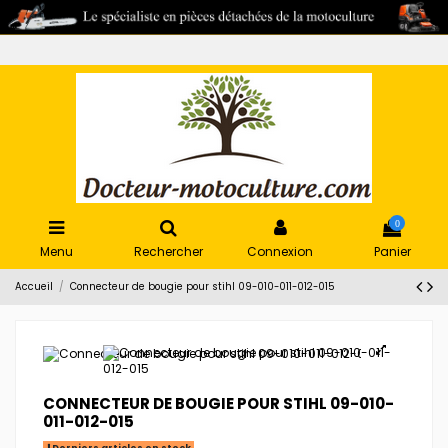
0
Menu
Rechercher
Connexion
Panier
Accueil
Connecteur de bougie pour stihl 09-010-011-012-015
CONNECTEUR DE BOUGIE POUR STIHL 09-010-
011-012-015
Derniers articles en stock