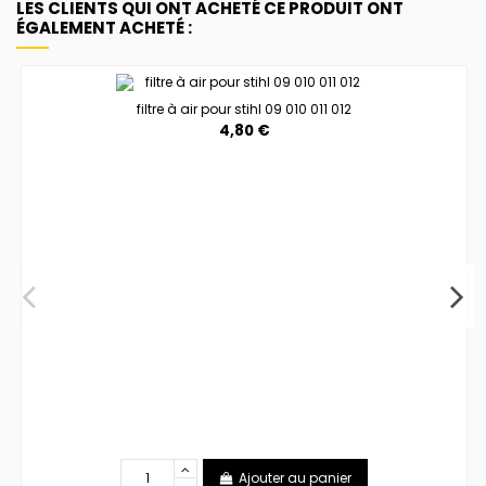
LES CLIENTS QUI ONT ACHETÉ CE PRODUIT ONT
ÉGALEMENT ACHETÉ :
filtre à air pour stihl 09 010 011 012
4,80 €
Ajouter au panier