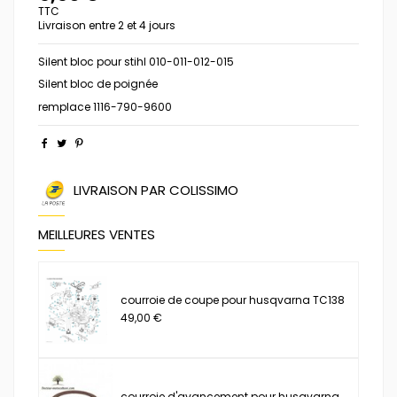
TTC
Livraison entre 2 et 4 jours
Silent bloc pour stihl 010-011-012-015
Silent bloc de poignée
remplace
1116-790-9600
LIVRAISON PAR COLISSIMO
MEILLEURES VENTES
courroie de coupe pour husqvarna TC138
49,00 €
courroie d'avancement pour husqvarna...