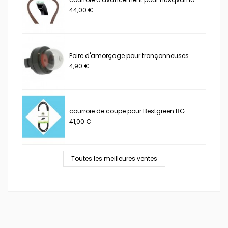
44,00 €
Poire d'amorçage pour tronçonneuses...
4,90 €
courroie de coupe pour Bestgreen BG...
41,00 €
Toutes les meilleures ventes