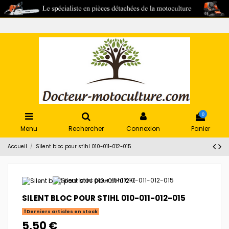
0
Menu
Rechercher
Connexion
Panier
Accueil
Silent bloc pour stihl 010-011-012-015
SILENT BLOC POUR STIHL 010-011-012-015
Derniers articles en stock
5,50 €