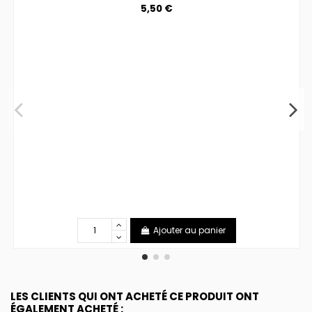
5,50 €
Ajouter au panier
LES CLIENTS QUI ONT ACHETÉ CE PRODUIT ONT
ÉGALEMENT ACHETÉ :