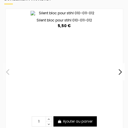
Silent bloc pour stihl 010-011-012
5,50 €
Ajouter au panier