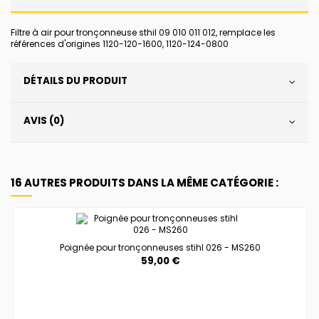
Filtre à air pour tronçonneuse sthil 09 010 011 012, remplace les
références d'origines 1120-120-1600, 1120-124-0800
DÉTAILS DU PRODUIT
AVIS (0)
16 AUTRES PRODUITS DANS LA MÊME CATÉGORIE :
Poignée pour tronçonneuses stihl 026 - MS260
59,00 €