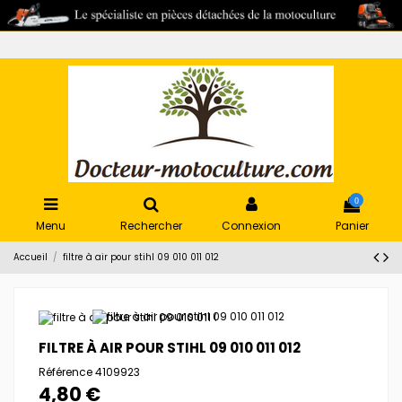
0
Menu
Rechercher
Connexion
Panier
Accueil
filtre à air pour stihl 09 010 011 012
FILTRE À AIR POUR STIHL 09 010 011 012
Référence
4109923
4,80 €