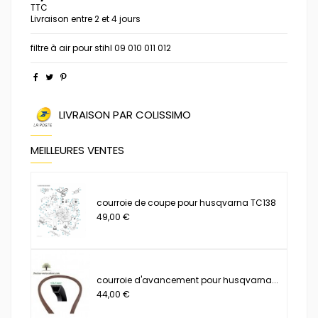
TTC
Livraison entre 2 et 4 jours
filtre à air pour stihl 09 010 011 012
LIVRAISON PAR COLISSIMO
MEILLEURES VENTES
courroie de coupe pour husqvarna TC138
49,00 €
courroie d'avancement pour husqvarna...
44,00 €