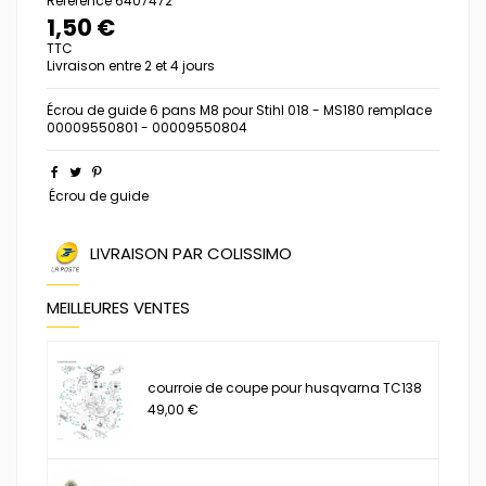
Référence
6407472
1,50 €
TTC
Livraison entre 2 et 4 jours
Écrou de guide 6 pans M8 pour Stihl 018 - MS180 remplace
00009550801 - 00009550804
Écrou de guide
LIVRAISON PAR COLISSIMO
MEILLEURES VENTES
courroie de coupe pour husqvarna TC138
49,00 €