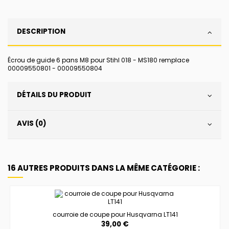
DESCRIPTION
Écrou de guide 6 pans M8 pour Stihl 018 - MS180 remplace
00009550801 - 00009550804
DÉTAILS DU PRODUIT
AVIS (0)
16 AUTRES PRODUITS DANS LA MÊME CATÉGORIE :
courroie de coupe pour Husqvarna LT141
39,00 €