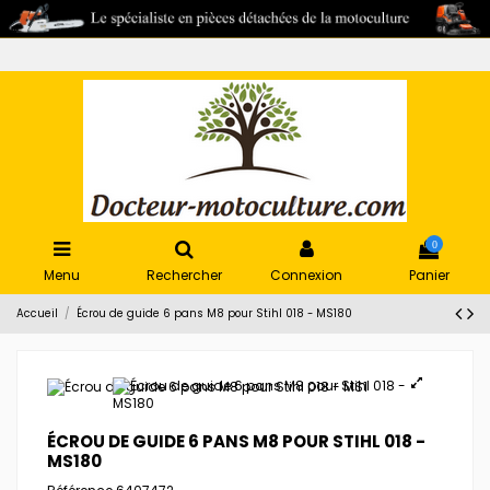
0
Menu
Rechercher
Connexion
Panier
Accueil
Écrou de guide 6 pans M8 pour Stihl 018 - MS180
ÉCROU DE GUIDE 6 PANS M8 POUR STIHL 018 -
MS180