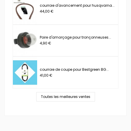
courroie d'avancement pour husqvarna...
44,00 €
Poire d'amorçage pour tronçonneuses...
4,90 €
courroie de coupe pour Bestgreen BG...
41,00 €
Toutes les meilleures ventes