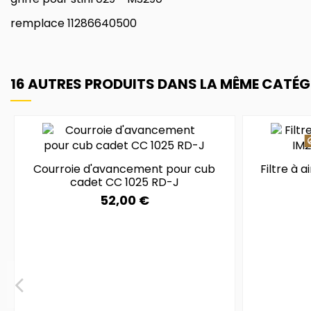
remplace 11286640500
16 AUTRES PRODUITS DANS LA MÊME CATÉGO
Courroie d'avancement pour cub
Filtre à 
cadet CC 1025 RD-J
52,00 €