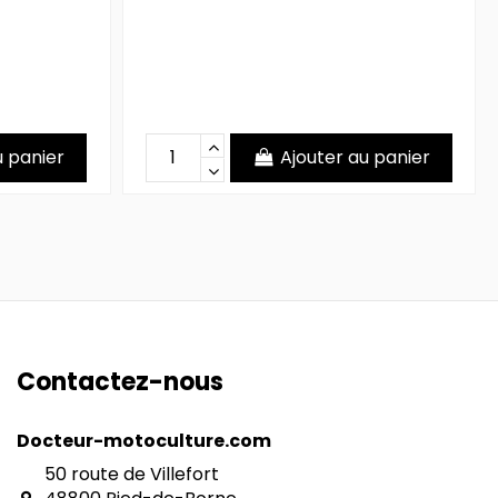
u panier
Ajouter au panier
Contactez-nous
Docteur-motoculture.com
50 route de Villefort