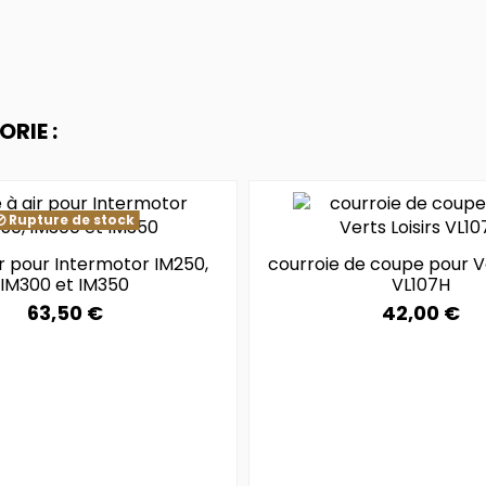
RIE :
Rupture de stock
air pour Intermotor IM250,
courroie de coupe pour Ve
IM300 et IM350
VL107H
63,50 €
42,00 €