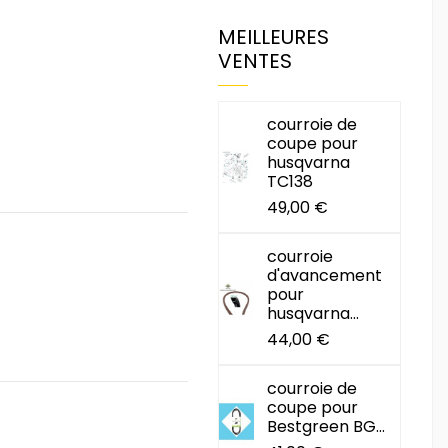
MEILLEURES
VENTES
courroie de
coupe pour
husqvarna
TC138
49,00 €
courroie
d'avancement
pour
husqvarna...
44,00 €
courroie de
coupe pour
Bestgreen BG...