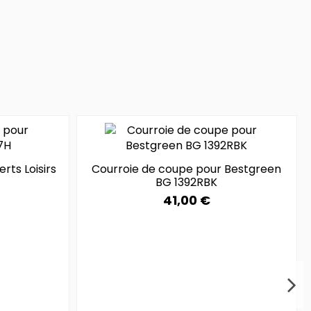
rts Loisirs
Courroie de coupe pour Bestgreen
BG 1392RBK
41,00 €