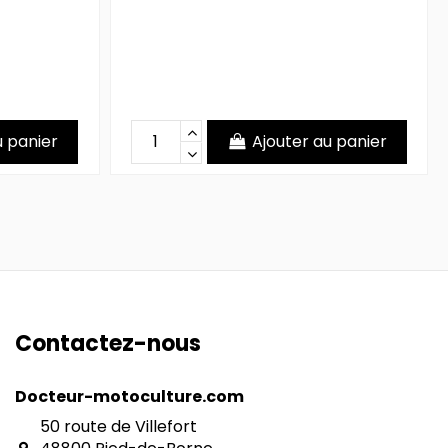
u panier
Ajouter au panier
Contactez-nous
Docteur-motoculture.com
50 route de Villefort