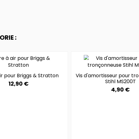
RIE :
air pour Briggs & Stratton
Vis d'amortisseur pour t
Stihl MS200T
12,90 €
4,90 €