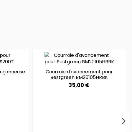
ronçonneuse
Courroie d'avancement pour
Bestgreen BM20105HRBK
35,00 €