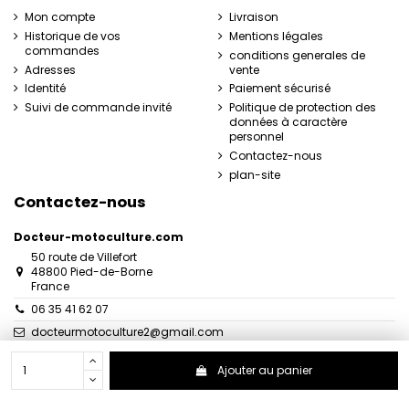
Mon compte
Livraison
Historique de vos
Mentions légales
commandes
conditions generales de
Adresses
vente
Identité
Paiement sécurisé
Suivi de commande invité
Politique de protection des
données à caractère
personnel
Contactez-nous
plan-site
Contactez-nous
Docteur-motoculture.com
50 route de Villefort
48800 Pied-de-Borne
France
06 35 41 62 07
docteurmotoculture2@gmail.com
Ajouter au panier