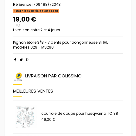
Référence
1709488/72043
Derniers articles en stock
19,00 €
TTC
Livraison entre 2 et 4 jours
Pignon étoile 3/8 - 7 dents pour tronçonneuse STIHL
modèles 029 - MS290
LIVRAISON PAR COLISSIMO
MEILLEURES VENTES
courroie de coupe pour husqvarna TC138
49,00 €