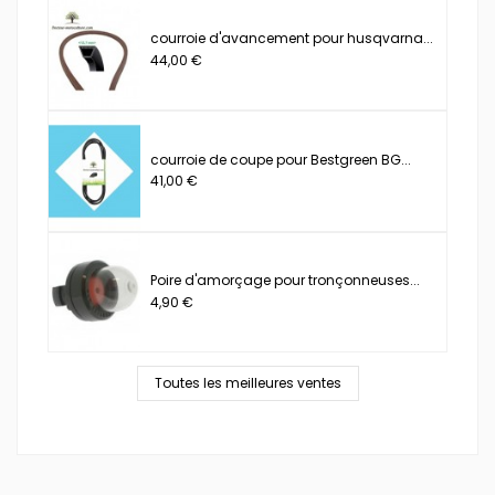
courroie d'avancement pour husqvarna...
44,00 €
courroie de coupe pour Bestgreen BG...
41,00 €
Poire d'amorçage pour tronçonneuses...
4,90 €
Toutes les meilleures ventes