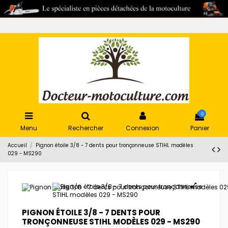
0
Menu
Rechercher
Connexion
Panier
Accueil
Pignon étoile 3/8 - 7 dents pour tronçonneuse STIHL modèles
029 - MS290
PIGNON ÉTOILE 3/8 - 7 DENTS POUR
TRONÇONNEUSE STIHL MODÈLES 029 - MS290