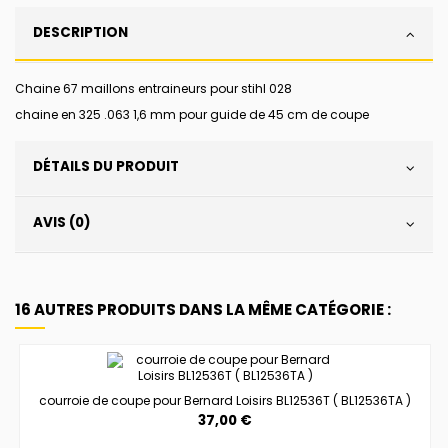
DESCRIPTION
Chaine 67 maillons entraineurs pour stihl 028
chaine en 325 .063 1,6 mm pour guide de 45 cm de coupe
DÉTAILS DU PRODUIT
AVIS (0)
16 AUTRES PRODUITS DANS LA MÊME CATÉGORIE :
courroie de coupe pour Bernard Loisirs BL12536T ( BL12536TA )
37,00 €