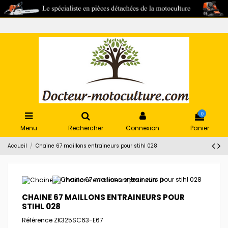
0
Menu
Rechercher
Connexion
Panier
Accueil
Chaine 67 maillons entraineurs pour stihl 028
CHAINE 67 MAILLONS ENTRAINEURS POUR
STIHL 028
Référence
ZK325SC63-E67