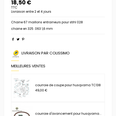
18,50 €
TTC
Livraison entre 2 et 4 jours
Chaine 67 maillons entraineurs pour stihl 028
chaine en 325 .063 1,6 mm
LIVRAISON PAR COLISSIMO
MEILLEURES VENTES
courroie de coupe pour husqvarna TC138
49,00 €
courroie d'avancement pour husqvarna...