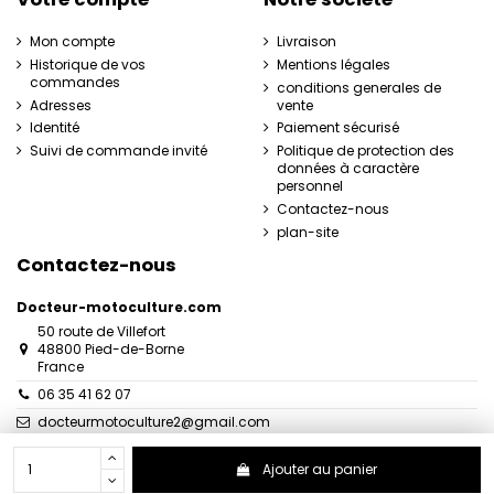
Mon compte
Livraison
Historique de vos
Mentions légales
commandes
conditions generales de
Adresses
vente
Identité
Paiement sécurisé
Suivi de commande invité
Politique de protection des
données à caractère
personnel
Contactez-nous
plan-site
Contactez-nous
Docteur-motoculture.com
50 route de Villefort
48800 Pied-de-Borne
France
06 35 41 62 07
docteurmotoculture2@gmail.com
Ajouter au panier