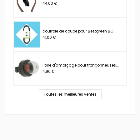
44,00 €
courroie de coupe pour Bestgreen BG...
41,00 €
Poire d'amorçage pour tronçonneuses...
4,90 €
Toutes les meilleures ventes