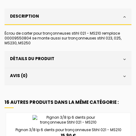
DESCRIPTION
Écrou de carter pour tronçonneuses stihl 021 - MS210 remplace
00009550804 se monte aussi sur tronçonneuses stihl 023, 025,
MS230, MS250
DÉTAILS DU PRODUIT
AVIS (0)
16 AUTRES PRODUITS DANS LA MÊME CATÉGORIE :
Pignon 3/8 lp 6 dents pour tronçonneuse Stihl 021 - MS210
15,90 €