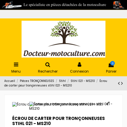
0
Menu
Rechercher
Connexion
Panier
Accueil
Pièces TRONÇONNEUSES
Stihl
Stihl 021 - MS210
Écrou
de carter pour tronçonneuses stihl 021 - MS210
ÉCROU DE CARTER POUR TRONÇONNEUSES
STIHL 021 - MS210