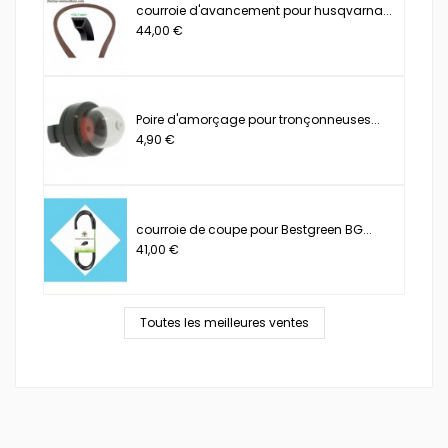
courroie d'avancement pour husqvarna...
44,00 €
Poire d'amorçage pour tronçonneuses...
4,90 €
courroie de coupe pour Bestgreen BG...
41,00 €
Toutes les meilleures ventes