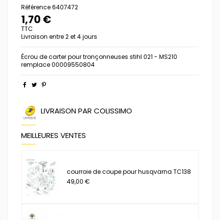
Référence
6407472
1,70 €
TTC
Livraison entre 2 et 4 jours
Écrou de carter pour tronçonneuses stihl 021 - MS210
remplace 00009550804
LIVRAISON PAR COLISSIMO
MEILLEURES VENTES
courroie de coupe pour husqvarna TC138
49,00 €