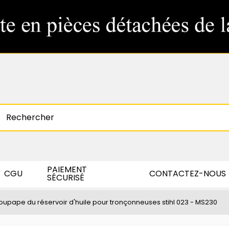
PAIEMENT
CGU
CONTACTEZ-NOUS
SÉCURISÉ
oupape du réservoir d'huile pour tronçonneuses stihl 023 - MS230