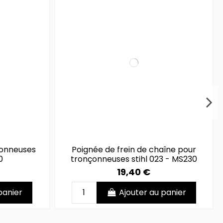
çonneuses
Poignée de frein de chaîne pour
0
tronçonneuses stihl 023 - MS230
19,40 €
panier
Ajouter au panier