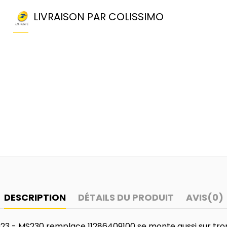
LIVRAISON PAR COLISSIMO
DESCRIPTION
DÉTAILS DU PRODUIT
AVIS
(0)
023 - MS230 remplace 11286409100 se monte aussi sur tron