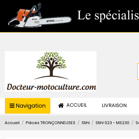
ACCUEIL
Navigation
LIVRAISON
Accueil
Pièces TRONÇONNEUSES
Stihl
Stihl 023 - MS230
S