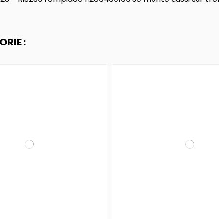
RIE :