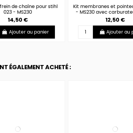
frein de chaîne pour stihl
Kit membranes et pointea
023 - MS230
- MS230 avec carburate
14,50 €
12,50 €
Ajouter au panier
Ajouter au 
ONT ÉGALEMENT ACHETÉ :