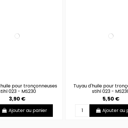
 huile pour tronçonneuses
Tuyau d'huile pour tron
stihl 023 - MS230
stihl 023 - MS23
3,90 €
5,50 €
Ajouter au panier
Ajouter au 