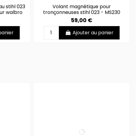
u stihl 023
Volant magnétique pour
ur walbro
tronçonneuses stihl 023 - MS230
59,00 €
panier
Ajouter au panier