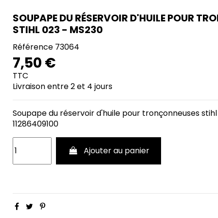
SOUPAPE DU RÉSERVOIR D'HUILE POUR T
STIHL 023 - MS230
Référence
73064
7,50 €
TTC
Livraison entre 2 et 4 jours
Soupape du réservoir d'huile pour tronçonneuses sti
11286409100
Ajouter au panier