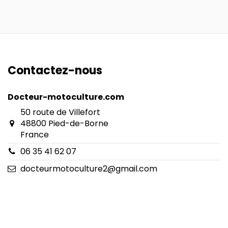
Contactez-nous
Docteur-motoculture.com
50 route de Villefort
48800 Pied-de-Borne
France
06 35 41 62 07
docteurmotoculture2@gmail.com