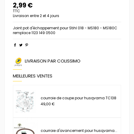
2,99 €
TTC
Livraison entre 2 et 4 jours
Joint pot d'échappement pour Stihl 018 - MS180 - MS180C
remplace 1123 149 0500
LIVRAISON PAR COLISSIMO
MEILLEURES VENTES
courroie de coupe pour husqvarna TC138
49,00 €
courroie d'avancement pour husqvarna...