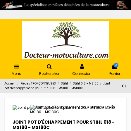
0
Menu
Rechercher
Connexion
Panier
Accueil
Pièces TRONÇONNEUSES
Stihl
Stihl 018 - MS180
Joint
pot d'échappement pour Stihl 018 - MS180 - MS180C
JOINT POT D'ÉCHAPPEMENT POUR STIHL 018 -
MS180 - MS180C