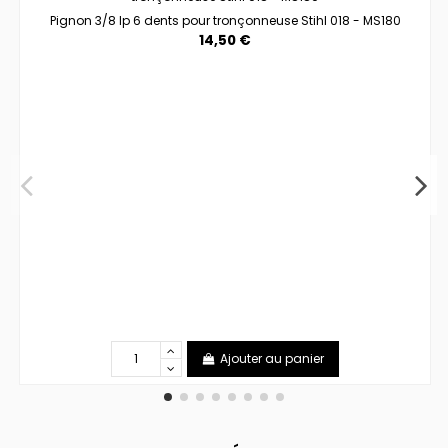
Pignon 3/8 lp 6 dents pour tronçonneuse Stihl 018 - MS180
14,50 €
Ajouter au panier