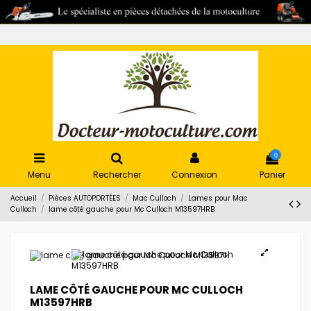
0
Menu
Rechercher
Connexion
Panier
Accueil
Pièces AUTOPORTÉES
Mac Culloch
Lames pour Mac
Culloch
lame côté gauche pour Mc Culloch M13597HRB
LAME CÔTÉ GAUCHE POUR MC CULLOCH
M13597HRB