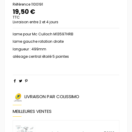
Référence
1100191
19,50 €
TTC
Livraison entre 2 et 4 jours
lame pour Mc Culloch M13597HRB
lame gauche rotation droite
longueur : 499mm
alésage central étoilé 5 pointes
LIVRAISON PAR COLISSIMO
MEILLEURES VENTES