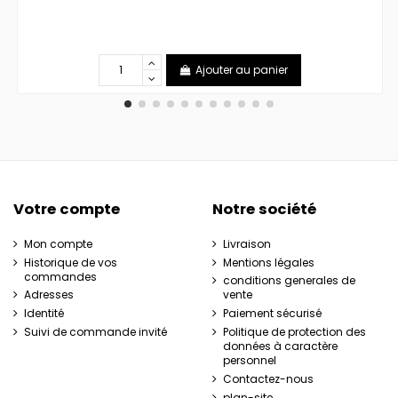
Ajouter au panier
Votre compte
Notre société
Mon compte
Livraison
Historique de vos
Mentions légales
commandes
conditions generales de
Adresses
vente
Identité
Paiement sécurisé
Suivi de commande invité
Politique de protection des
données à caractère
personnel
Contactez-nous
plan-site