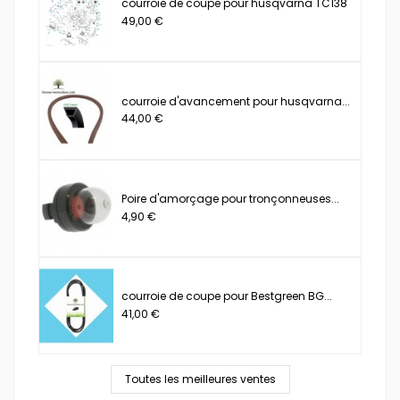
courroie de coupe pour husqvarna TC138
49,00 €
courroie d'avancement pour husqvarna...
44,00 €
Poire d'amorçage pour tronçonneuses...
4,90 €
courroie de coupe pour Bestgreen BG...
41,00 €
Toutes les meilleures ventes