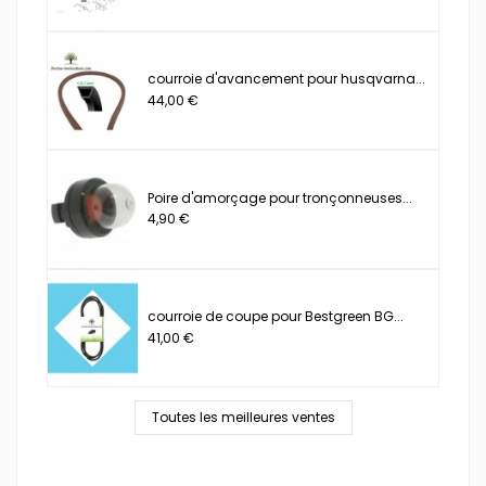
courroie d'avancement pour husqvarna...
44,00 €
Poire d'amorçage pour tronçonneuses...
4,90 €
courroie de coupe pour Bestgreen BG...
41,00 €
Toutes les meilleures ventes