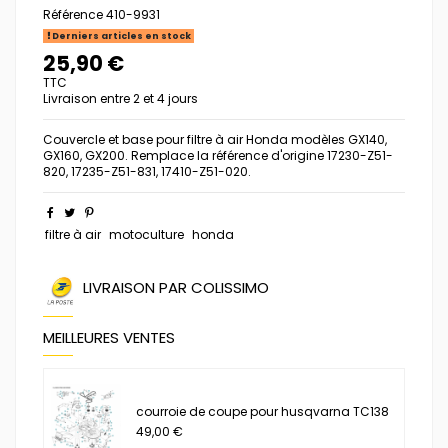
Référence
410-9931
Derniers articles en stock
25,90 €
TTC
Livraison entre 2 et 4 jours
Couvercle et base pour filtre à air Honda modèles GX140,
GX160, GX200. Remplace la référence d'origine 17230-Z51-
820, 17235-Z51-831, 17410-Z51-020.
filtre à air
motoculture
honda
LIVRAISON PAR COLISSIMO
MEILLEURES VENTES
courroie de coupe pour husqvarna TC138
49,00 €