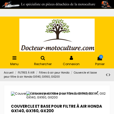
0
Menu
Rechercher
Connexion
Panier
Accueil
FILTRES À AIR
Filtres à air pour Honda
Couvercle et base
pour filtre à air Honda GX140, GX160, GX200
COUVERCLE ET BASE POUR FILTRE À AIR HONDA
GX140, GX160, GX200