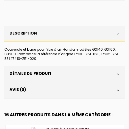
DESCRIPTION
Couvercle et base pour filtre à air Honda modèles GX140, GX160,
GX200. Remplace la référence d'origine 17230-Z51-820, 17235-Z51-
831, 17410-Z51-020.
DÉTAILS DU PRODUIT
AVIS (0)
16 AUTRES PRODUITS DANS LA MÊME CATÉGORIE :