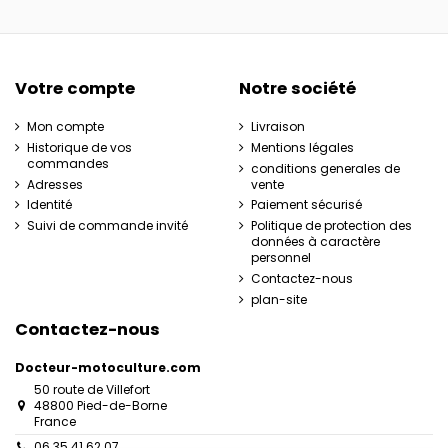
Votre compte
Notre société
Mon compte
Livraison
Historique de vos
Mentions légales
commandes
conditions generales de
Adresses
vente
Identité
Paiement sécurisé
Suivi de commande invité
Politique de protection des
données à caractère
personnel
Contactez-nous
plan-site
Contactez-nous
Docteur-motoculture.com
50 route de Villefort
48800 Pied-de-Borne
France
06 35 41 62 07