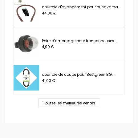
courroie d'avancement pour husqvarna...
44,00 €
Poire d'amorçage pour tronçonneuses...
4,90 €
courroie de coupe pour Bestgreen BG...
41,00 €
Toutes les meilleures ventes