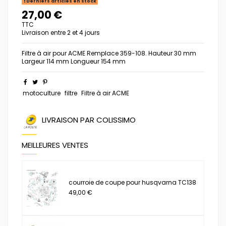
Derniers articles en stock
27,00 €
TTC
Livraison entre 2 et 4 jours
Filtre à air pour ACME Remplace 359-108. Hauteur 30 mm
Largeur 114 mm Longueur 154 mm
motoculture
filtre
Filtre à air ACME
LIVRAISON PAR COLISSIMO
MEILLEURES VENTES
courroie de coupe pour husqvarna TC138
49,00 €