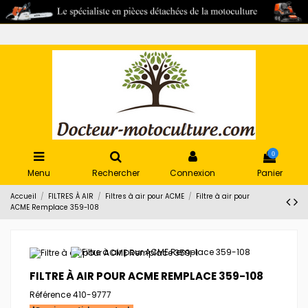
0
Menu
Rechercher
Connexion
Panier
Accueil
FILTRES À AIR
Filtres à air pour ACME
Filtre à air pour
ACME Remplace 359-108
FILTRE À AIR POUR ACME REMPLACE 359-108
Référence
410-9777