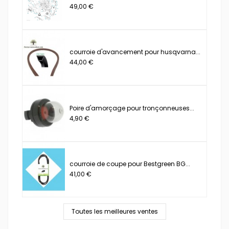
49,00 €
courroie d'avancement pour husqvarna...
44,00 €
Poire d'amorçage pour tronçonneuses...
4,90 €
courroie de coupe pour Bestgreen BG...
41,00 €
Toutes les meilleures ventes