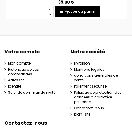
39,00 €
Ajouter au panier
Votre compte
Notre société
Mon compte
Livraison
Historique de vos
Mentions légales
commandes
conditions generales de
Adresses
vente
Identité
Paiement sécurisé
Suivi de commande invité
Politique de protection des
données à caractère
personnel
Contactez-nous
plan-site
Contactez-nous