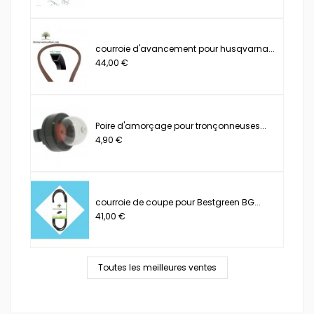
courroie d'avancement pour husqvarna...
44,00 €
Poire d'amorçage pour tronçonneuses...
4,90 €
courroie de coupe pour Bestgreen BG...
41,00 €
Toutes les meilleures ventes