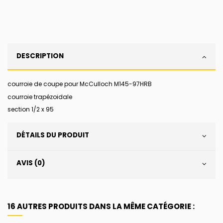
DESCRIPTION
courroie de coupe pour McCulloch M145-97HRB
courroie trapézoidale
section 1/2 x 95
DÉTAILS DU PRODUIT
AVIS (0)
16 AUTRES PRODUITS DANS LA MÊME CATÉGORIE :