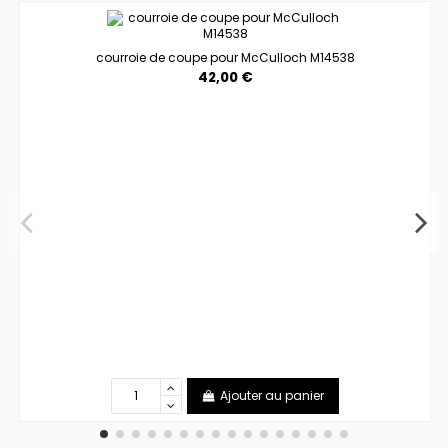
courroie de coupe pour McCulloch M14538
42,00 €
Ajouter au panier