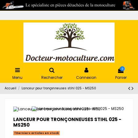
0
Menu
Rechercher
Connexion
Panier
Accueil
Lanceur pour tronçonneuses stihl 025 - MS250
LANCEUR POUR TRONÇONNEUSES STIHL 025 -
MS250
Derniers articles en stock