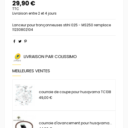
29,90 €
TTC
Livraison entre 2 et 4 jours
Lanceur pour tronçonneuses stihl 025 - MS250 remplace
11230802104
LIVRAISON PAR COLISSIMO
MEILLEURES VENTES
courroie de coupe pour husqvarna TC138
49,00 €
courroie d'avancement pour husqvarna...