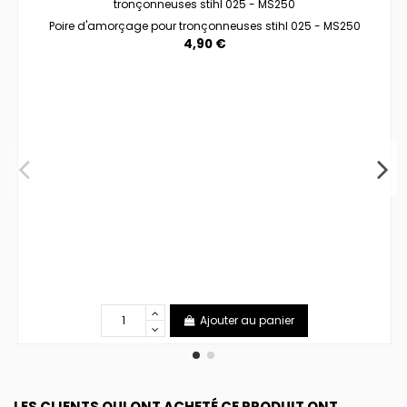
Poire d'amorçage pour tronçonneuses stihl 025 - MS250
4,90 €
Ajouter au panier
LES CLIENTS QUI ONT ACHETÉ CE PRODUIT ONT