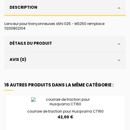
DESCRIPTION
Lanceur pour tronçonneuses stihl 025 - MS250 remplace
11230802104
DÉTAILS DU PRODUIT
AVIS (0)
16 AUTRES PRODUITS DANS LA MÊME CATÉGORIE :
courroie de traction pour Husqvarna CT160
42,00 €