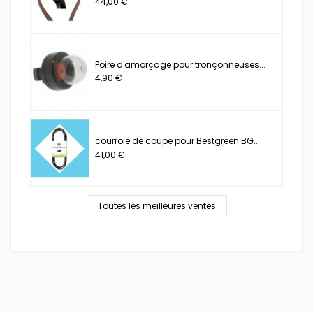
44,00 €
Poire d'amorçage pour tronçonneuses...
4,90 €
courroie de coupe pour Bestgreen BG...
41,00 €
Toutes les meilleures ventes