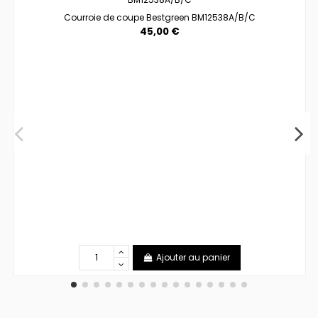
Courroie de coupe Bestgreen BM12538A/B/C
45,00 €
Ajouter au panier