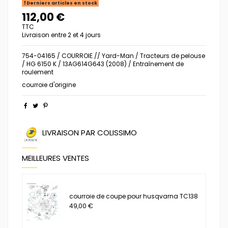
Derniers articles en stock
112,00 €
TTC
Livraison entre 2 et 4 jours
754-04165 / COURROIE // Yard-Man / Tracteurs de pelouse
/ HG 6150 K / 13AG614G643 (2008) / Entraînement de
roulement
courroie d'origine
LIVRAISON PAR COLISSIMO
MEILLEURES VENTES
courroie de coupe pour husqvarna TC138
49,00 €