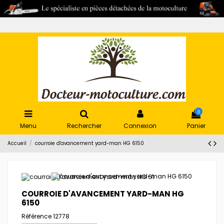
0
Menu
Rechercher
Connexion
Panier
Accueil
courroie d'avancement yard-man HG 6150
COURROIE D'AVANCEMENT YARD-MAN HG
6150
Référence
12778