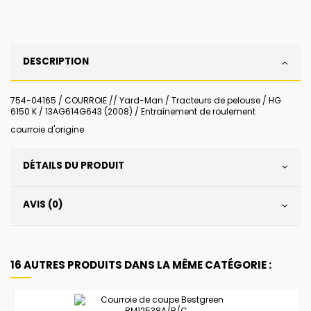
DESCRIPTION
754-04165 / COURROIE // Yard-Man / Tracteurs de pelouse / HG
6150 K / 13AG614G643 (2008) / Entraînement de roulement
courroie d'origine
DÉTAILS DU PRODUIT
AVIS (0)
16 AUTRES PRODUITS DANS LA MÊME CATÉGORIE :