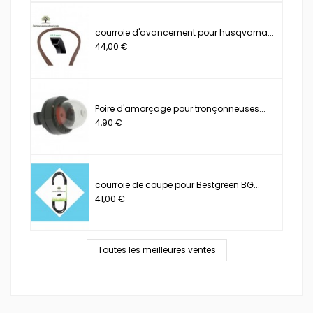
courroie d'avancement pour husqvarna...
44,00 €
Poire d'amorçage pour tronçonneuses...
4,90 €
courroie de coupe pour Bestgreen BG...
41,00 €
Toutes les meilleures ventes