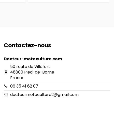
Contactez-nous
Docteur-motoculture.com
50 route de Villefort
48800 Pied-de-Borne
France
06 35 41 62 07
docteurmotoculture2@gmail.com