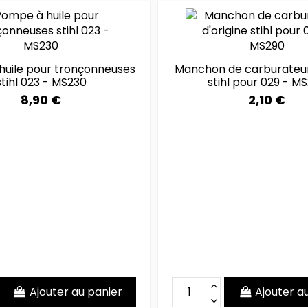
uile pour tronçonneuses
Manchon de carburateur 
stihl 023 - MS230
stihl pour 029 - M
8,90 €
2,10 €
Ajouter au panier
Ajouter a