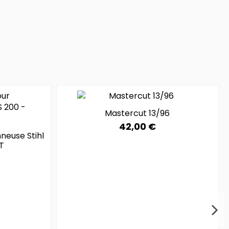
Mastercut 13/96
42,00 €
neuse Stihl
T