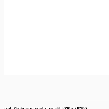
joint d'échappement pour stihl 029 - MS290