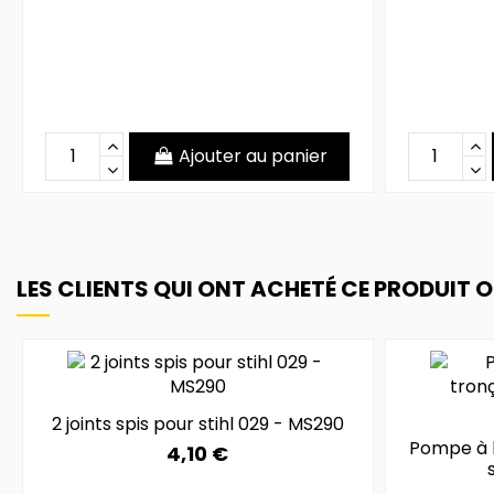
Ajouter au panier
LES CLIENTS QUI ONT ACHETÉ CE PRODUIT 
2 joints spis pour stihl 029 - MS290
Pompe à h
4,10 €