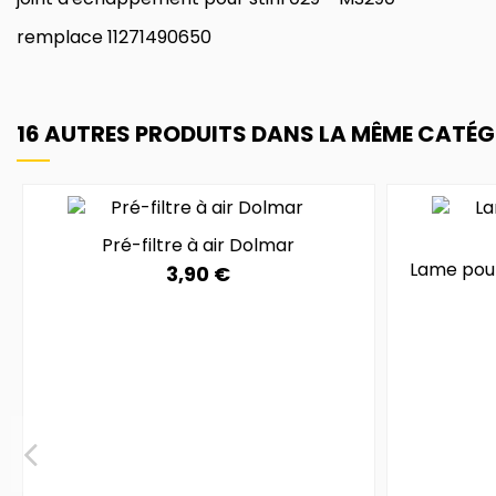
remplace 11271490650
16 AUTRES PRODUITS DANS LA MÊME CATÉGO
Pré-filtre à air Dolmar
Lame pou
3,90 €