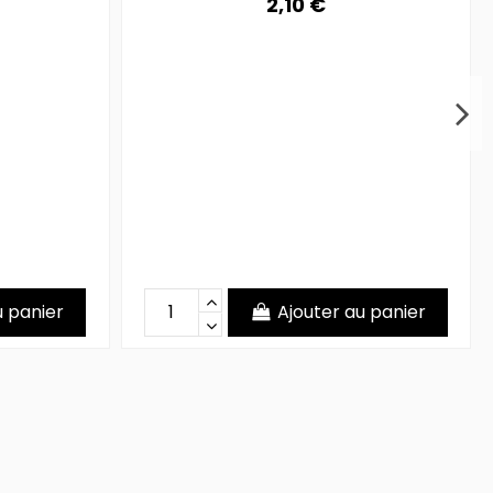
2,10 €
u panier
Ajouter au panier