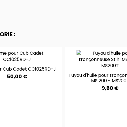
RIE :
r Cub Cadet CC1025RD-J
Tuyau d'huile pour tronçon
50,00 €
MS 200 - MS200
9,80 €