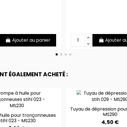
Ajouter au panier
Ajouter a
ONT ÉGALEMENT ACHETÉ :
Tuyau de dépression pour
MS290
uile pour tronçonneuses
stihl 023 - MS230
4,50 €