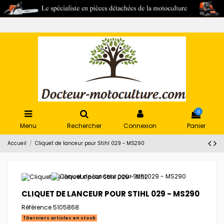
0
Menu
Rechercher
Connexion
Panier
Accueil
Cliquet de lanceur pour Stihl 029 - MS290
CLIQUET DE LANCEUR POUR STIHL 029 - MS290
Référence
5105868
Derniers articles en stock