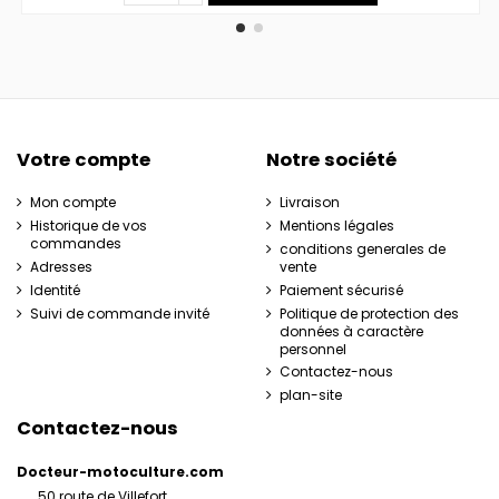
Votre compte
Notre société
Mon compte
Livraison
Historique de vos
Mentions légales
commandes
conditions generales de
Adresses
vente
Identité
Paiement sécurisé
Suivi de commande invité
Politique de protection des
données à caractère
personnel
Contactez-nous
plan-site
Contactez-nous
Docteur-motoculture.com
50 route de Villefort