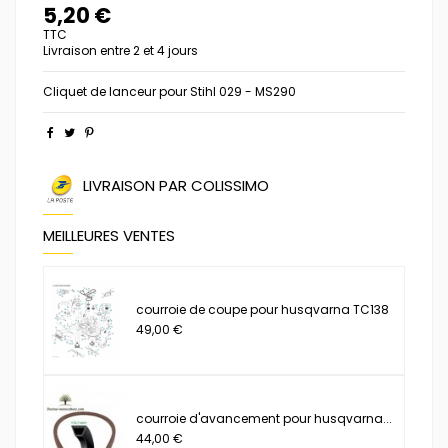
5,20 €
TTC
Livraison entre 2 et 4 jours
Cliquet de lanceur pour Stihl 029 - MS290
LIVRAISON PAR COLISSIMO
MEILLEURES VENTES
courroie de coupe pour husqvarna TC138
49,00 €
courroie d'avancement pour husqvarna...
44,00 €