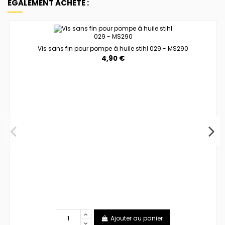
ÉGALEMENT ACHETÉ :
Vis sans fin pour pompe à huile stihl 029 - MS290
4,90 €
Ajouter au panier